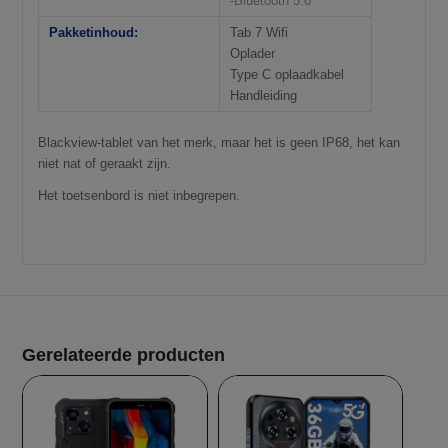
-Bluetooth 5.0
Pakketinhoud:
Tab 7 Wifi
Oplader
Type C oplaadkabel
Handleiding
Blackview-tablet van het merk, maar het is geen IP68, het kan
niet nat of geraakt zijn.
Het toetsenbord is niet inbegrepen.
Aanbieding!
Aanbieding!
Gerelateerde producten