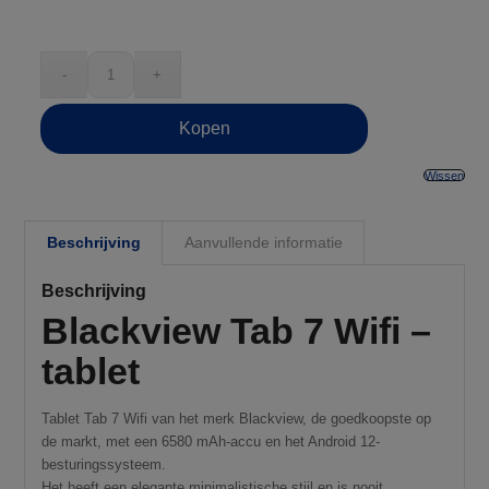
Kopen
Wissen
Beschrijving
Aanvullende informatie
Beschrijving
Blackview Tab 7 Wifi –
tablet
Tablet Tab 7 Wifi van het merk Blackview, de goedkoopste op
de markt, met een 6580 mAh-accu en het Android 12-
besturingssysteem.
Het heeft een elegante minimalistische stijl en is nooit