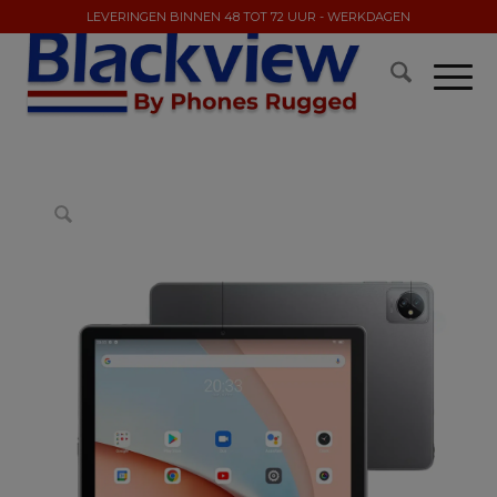
LEVERINGEN BINNEN 48 TOT 72 UUR - WERKDAGEN