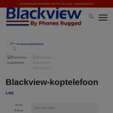
LEVERINGEN BINNEN 48 TOT 72 UUR - WERKDAGEN
Blackview-koptelefoon
6,99
€
Kies
Kleur