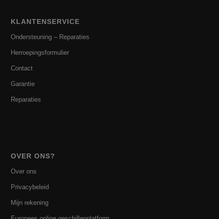
KLANTENSERVICE
Ondersteuning – Reparaties
Herroepingsformulier
Contact
Garantie
Reparaties
OVER ONS?
Over ons
Privacybeleid
Mijn rekening
Europees online geschillenplatform