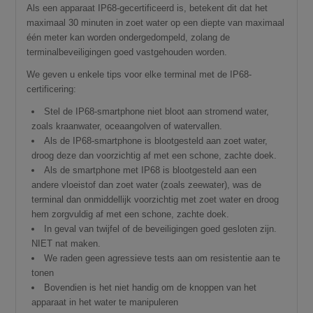
Als een apparaat IP68-gecertificeerd is, betekent dit dat het
maximaal 30 minuten in zoet water op een diepte van maximaal
één meter kan worden ondergedompeld, zolang de
terminalbeveiligingen goed vastgehouden worden.
We geven u enkele tips voor elke terminal met de IP68-
certificering:
Stel de IP68-smartphone niet bloot aan stromend water,
zoals kraanwater, oceaangolven of watervallen.
Als de IP68-smartphone is blootgesteld aan zoet water,
droog deze dan voorzichtig af met een schone, zachte doek.
Als de smartphone met IP68 is blootgesteld aan een
andere vloeistof dan zoet water (zoals zeewater), was de
terminal dan onmiddellijk voorzichtig met zoet water en droog
hem zorgvuldig af met een schone, zachte doek.
In geval van twijfel of de beveiligingen goed gesloten zijn.
NIET nat maken.
We raden geen agressieve tests aan om resistentie aan te
tonen
Bovendien is het niet handig om de knoppen van het
apparaat in het water te manipuleren