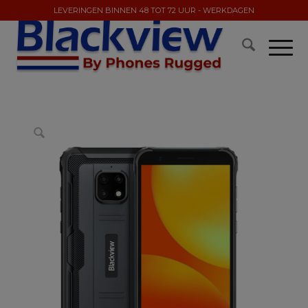
LEVERINGEN BINNEN 48 TOT 72 UUR - WERKDAGEN