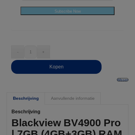
Subscribe Now
Kopen
Wissen
Beschrijving
Aanvullende informatie
Beschrijving
Blackview BV4900 Pro
| 7GB (4GB+3GB) RAM