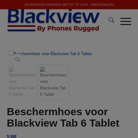
LEVERINGEN BINNEN 48 TOT 72 UUR - WERKDAGEN
Beschermhoes voor
Blackview Tab 6 Tablet
9,98
€